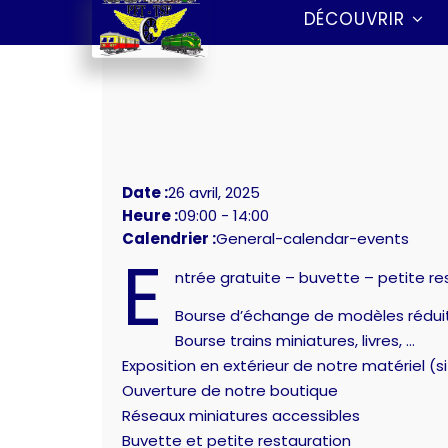
DÉCOUVRIR
Date :
26 avril, 2025
Heure :
09:00
-
14:00
Calendrier :
General-calendar-events
E
ntrée gratuite – buvette – petite re
Bourse d’échange de modèles rédui
Bourse trains miniatures, livres, …
Exposition en extérieur de notre matériel (s
Ouverture de notre boutique
Réseaux miniatures accessibles
Buvette et petite restauration