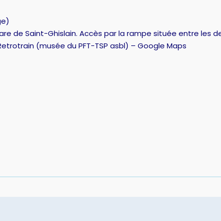
ge)
gare de Saint-Ghislain. Accès par la rampe située entre les d
Retrotrain (musée du PFT-TSP asbl) – Google Maps