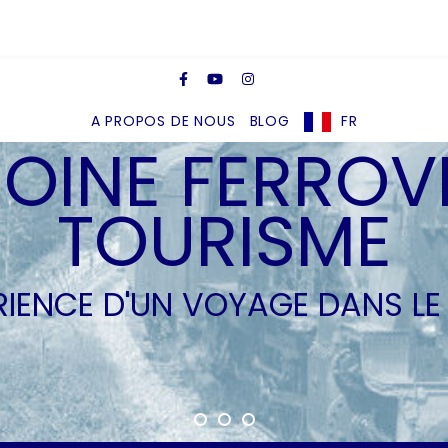
A PROPOS DE NOUS
BLOG
FR
OINE FERROVI
TOURISME
ÉRIENCE D'UN VOYAGE DANS LE