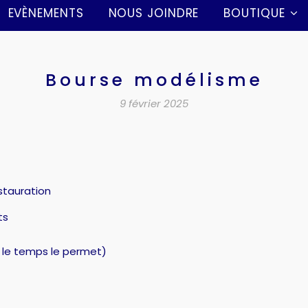
EVÈNEMENTS
NOUS JOINDRE
BOUTIQUE
Bourse modélisme
9 février 2025
stauration
ts
i le temps le permet)