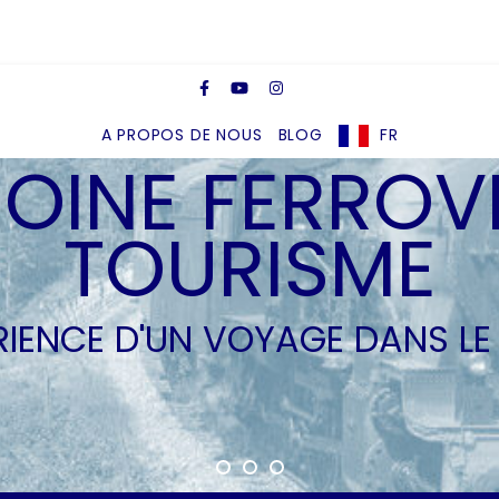
A PROPOS DE NOUS
BLOG
FR
OINE FERROVI
TOURISME
ÉRIENCE D'UN VOYAGE DANS LE