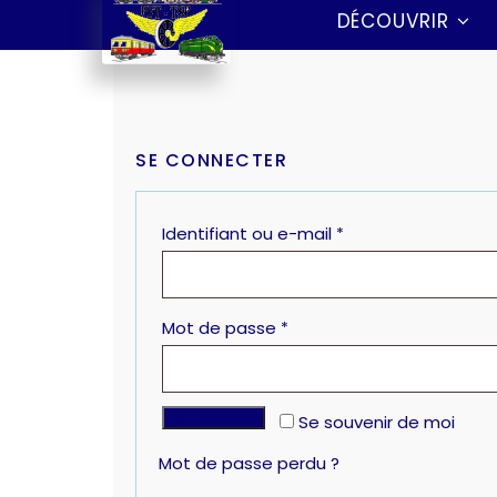
DÉCOUVRIR
SE CONNECTER
Identifiant ou e-mail
*
Mot de passe
*
Se connecter
Se souvenir de moi
Mot de passe perdu ?