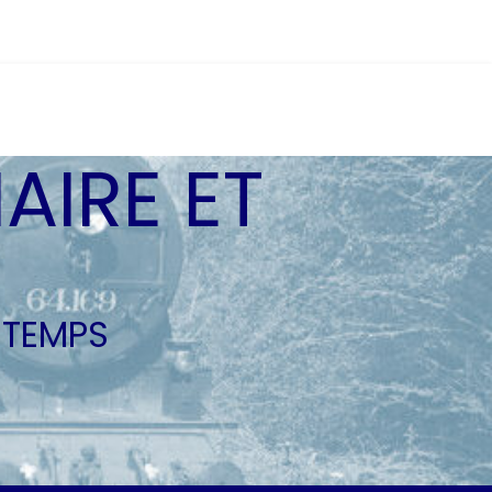
AIRE ET
 TEMPS