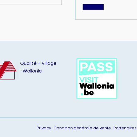
S’inscrire
Qualité - Village
-Wallonie
Privacy
Condition générale de vente
Partenaires