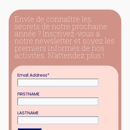
Envie de connaître les
secrets de notre prochaine
année ? Inscrivez-vous à
notre newsletter et soyez les
premiers informés de nos
activités. N’attendez plus !
Email Address*
FIRSTNAME
LASTNAME