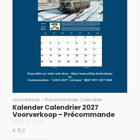
Voorverkoop - Précommande
,
Calendrier
Kalender Calendrier 2027
Voorverkoop – Précommande
☆
☆
☆
☆
☆
€
15,0