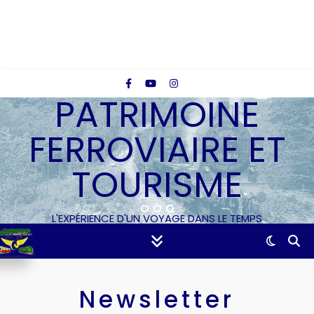
PATRIMOINE
FERROVIAIRE ET
TOURISME
L'EXPÉRIENCE D'UN VOYAGE DANS LE TEMPS
Newsletter