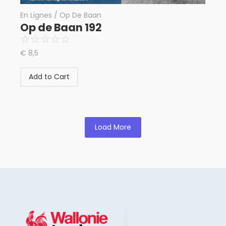
En Lignes / Op De Baan
Op de Baan 192
☆
☆
☆
☆
☆
€
8,5
Add to Cart
Load More