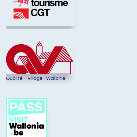
Qualité - Village -Wallonie