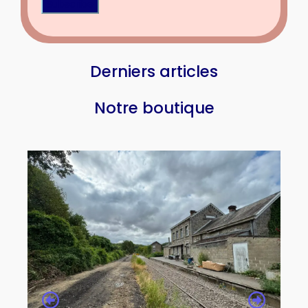
Derniers articles
Notre boutique
In