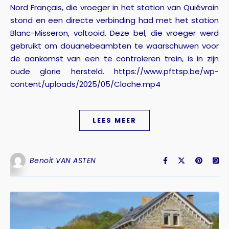
Nord Français, die vroeger in het station van Quiévrain
stond en een directe verbinding had met het station
Blanc-Misseron, voltooid. Deze bel, die vroeger werd
gebruikt om douanebeambten te waarschuwen voor
de aankomst van een te controleren trein, is in zijn
oude glorie hersteld. https://www.pfttsp.be/wp-
content/uploads/2025/05/Cloche.mp4
LEES MEER
Benoit VAN ASTEN