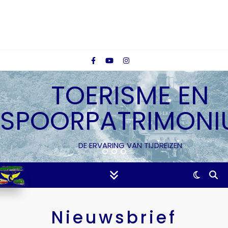
TOERISME EN
SPOORPATRIMONI
DE ERVARING VAN TIJDREIZEN
Nieuwsbrief