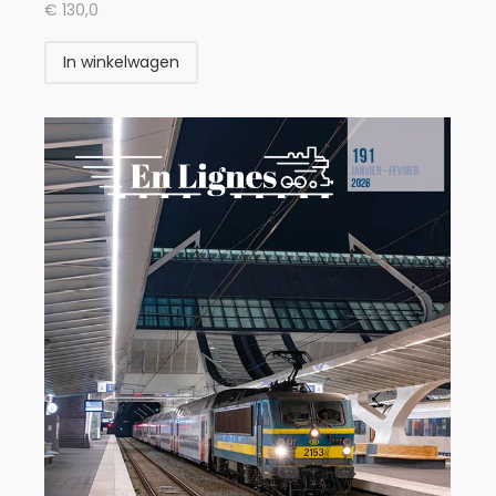
€
130,0
In winkelwagen