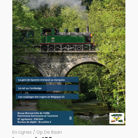
En Lignes / Op De Baan