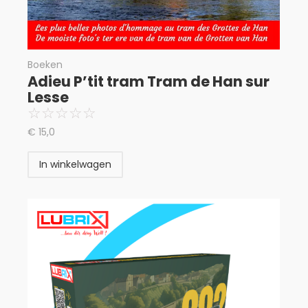
Boeken
Adieu P’tit tram Tram de Han sur
Lesse
☆
☆
☆
☆
☆
€
15,0
In winkelwagen