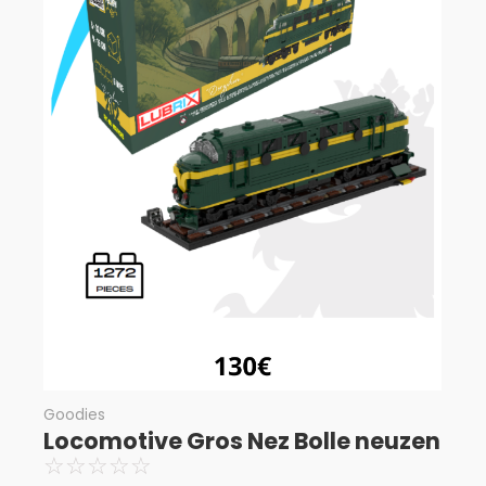
Goodies
Locomotive Gros Nez Bolle neuzen
☆
☆
☆
☆
☆