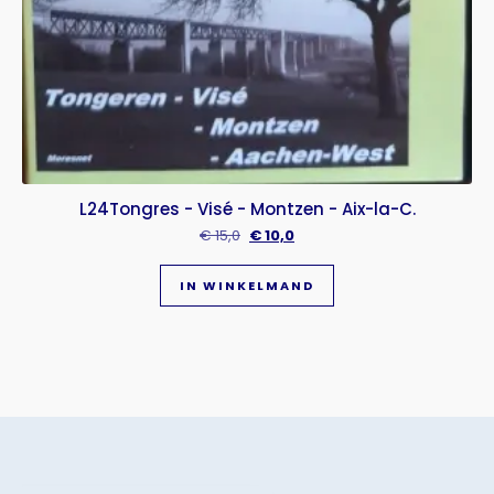
L24Tongres - Visé - Montzen - Aix-la-C.
€
15,0
€
10,0
IN WINKELMAND