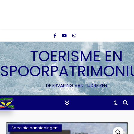
TOERISME EN
SPOORPATRIMONI
DE ERVARING VAN TIJDREIZEN
Speciale aanbiedingen!