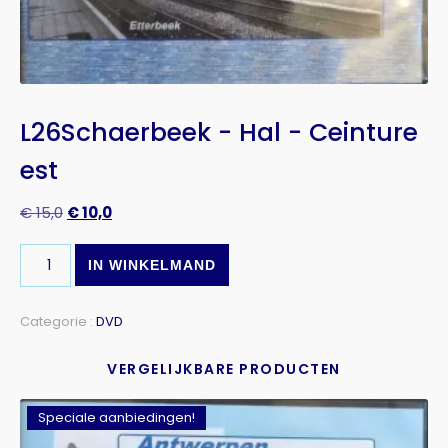
L26Schaerbeek - Hal - Ceinture
est
€
15,0
€
10,0
IN WINKELMAND
Categorie :
DVD
VERGELIJKBARE PRODUCTEN
Speciale aanbiedingen!