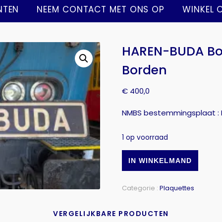
NTEN
NEEM CONTACT MET ONS OP
WINKEL 
HAREN-BUDA Bo
Borden
€
400,0
NMBS bestemmingsplaat :
1 op voorraad
IN WINKELMAND
Categorie :
Plaquettes
VERGELIJKBARE PRODUCTEN