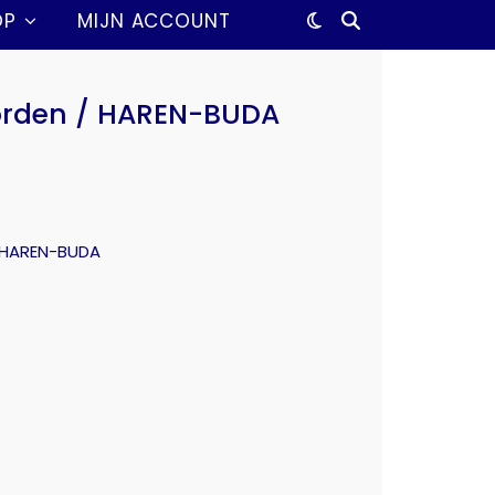
OP
MIJN ACCOUNT
rden / HAREN-BUDA
 HAREN-BUDA