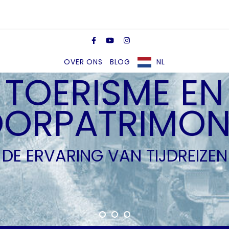
OVER ONS
BLOG
NL
TOERISME EN
OORPATRIMON
DE ERVARING VAN TIJDREIZEN