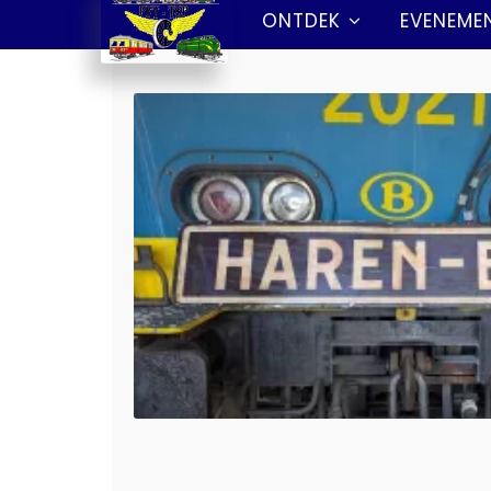
ONTDEK
EVENEME