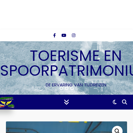
TOERISME EN
SPOORPATRIMONI
DE ERVARING VAN TIJDREIZEN