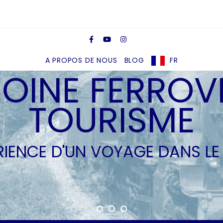
A PROPOS DE NOUS
BLOG
FR
OINE FERROVI
TOURISME
ÉRIENCE D'UN VOYAGE DANS LE