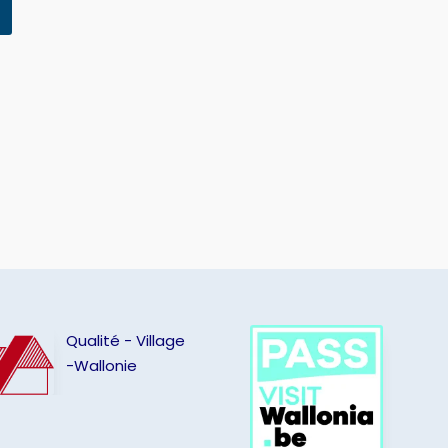
Qualité - Village
-Wallonie