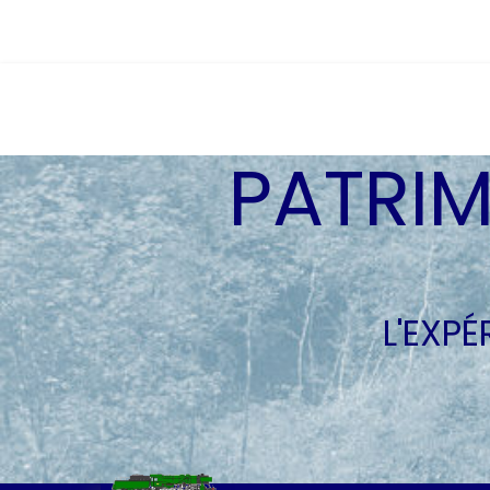
PATRIM
L'EXP