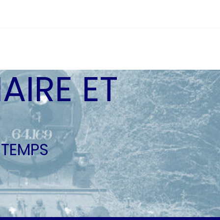
AIRE ET
 TEMPS