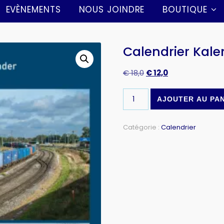
EVÈNEMENTS
NOUS JOINDRE
BOUTIQUE
Calendrier Kale
€
18,0
€
12,0
AJOUTER AU PA
Catégorie :
Calendrier