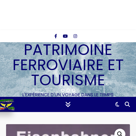
PATRIMOINE
FERROVIAIRE ET
TOURISME
L'EXPÉRIENCE D'UN VOYAGE DANS LE TEMPS