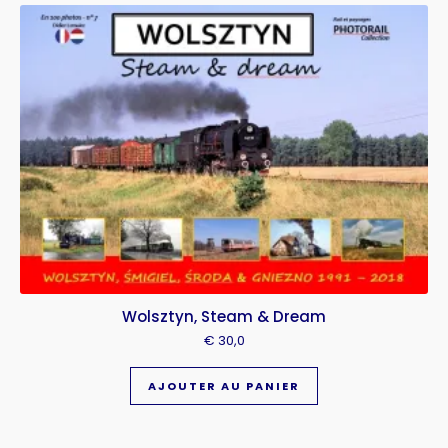
Wolsztyn, Steam & Dream
€
30,0
AJOUTER AU PANIER