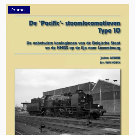
Promo !