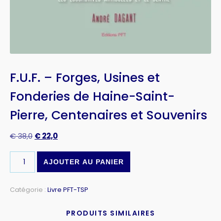
F.U.F. – Forges, Usines et
Fonderies de Haine-Saint-
Pierre, Centenaires et Souvenirs
€
38,0
€
22,0
AJOUTER AU PANIER
Catégorie :
Livre PFT-TSP
PRODUITS SIMILAIRES