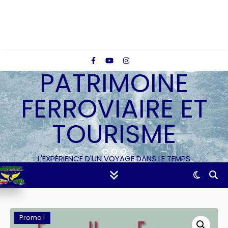
PATRIMOINE
FERROVIAIRE ET
TOURISME
L'EXPÉRIENCE D'UN VOYAGE DANS LE TEMPS
Promo !