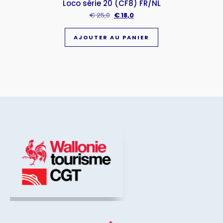
Loco série 20 (CF8) FR/NL
€
25,0
€
18,0
AJOUTER AU PANIER