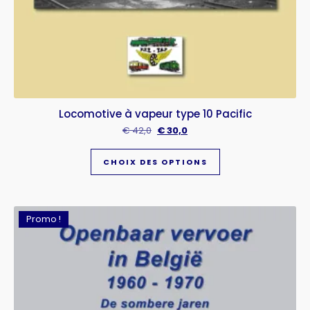
Locomotive à vapeur type 10 Pacific
€
42,0
€
30,0
CHOIX DES OPTIONS
Promo !