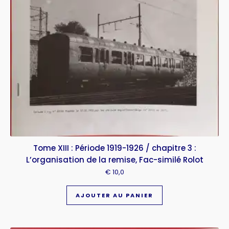
Tome XIII : Période 1919-1926 / chapitre 3 :
L’organisation de la remise, Fac-similé Rolot
€
10,0
AJOUTER AU PANIER