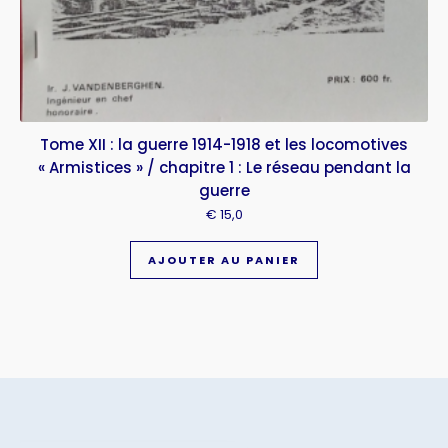
Tome XII : la guerre 1914-1918 et les locomotives
« Armistices » / chapitre 1 : Le réseau pendant la
guerre
€
15,0
AJOUTER AU PANIER