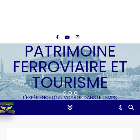
PATRIMOINE
FERROVIAIRE ET
TOURISME
L'EXPÉRIENCE D'UN VOYAGE DANS LE TEMPS