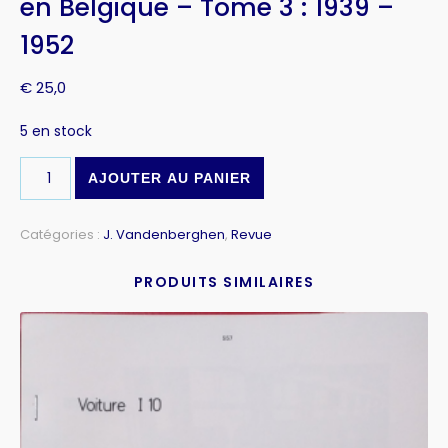
en Belgique – Tome 3 : 1939 –
1952
€
25,0
5 en stock
AJOUTER AU PANIER
Catégories :
J. Vandenberghen
,
Revue
PRODUITS SIMILAIRES