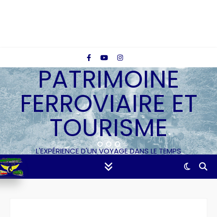
PATRIMOINE
FERROVIAIRE ET
TOURISME
L'EXPÉRIENCE D'UN VOYAGE DANS LE TEMPS