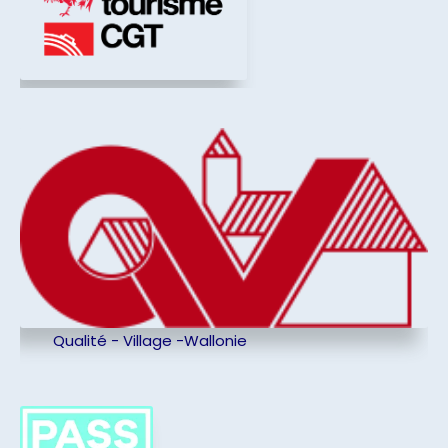
Qualité - Village -Wallonie