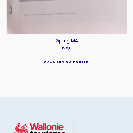
Rijtuig M4
€
5,0
AJOUTER AU PANIER