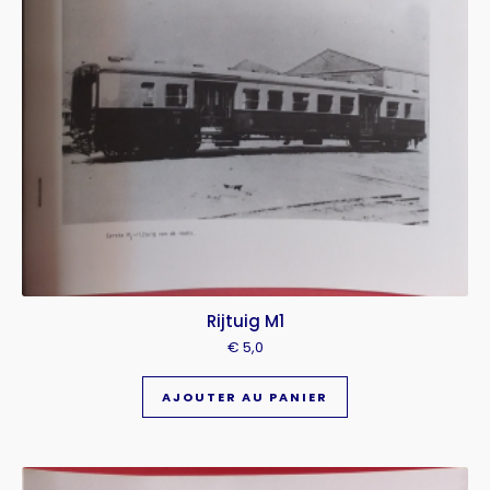
Rijtuig M1
€
5,0
AJOUTER AU PANIER