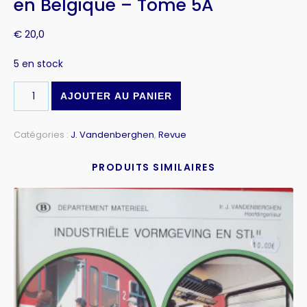
en Belgique – Tome 5A
€
20,0
5 en stock
AJOUTER AU PANIER
Catégories :
J. Vandenberghen
,
Revue
PRODUITS SIMILAIRES