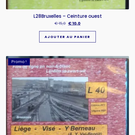
L28Bruxelles – Ceinture ouest
€
15,0
€
10,0
AJOUTER AU PANIER
Promo !