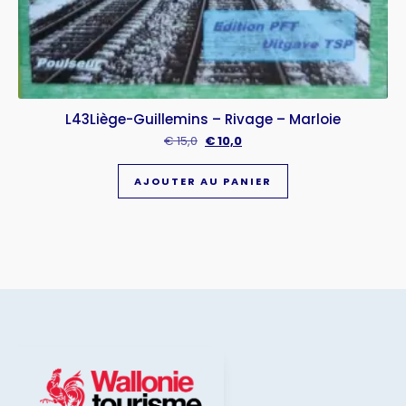
L43Liège-Guillemins – Rivage – Marloie
€
15,0
€
10,0
AJOUTER AU PANIER