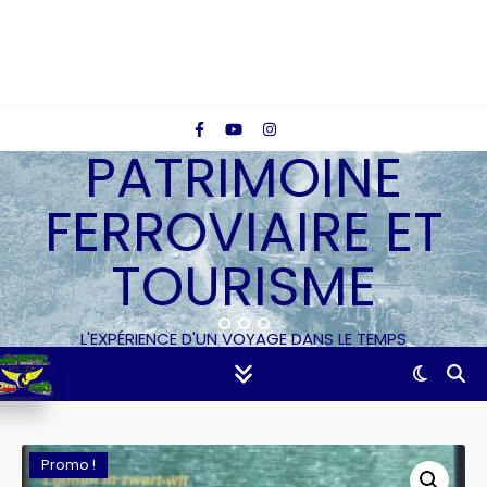
PATRIMOINE
FERROVIAIRE ET
TOURISME
L'EXPÉRIENCE D'UN VOYAGE DANS LE TEMPS
Promo !