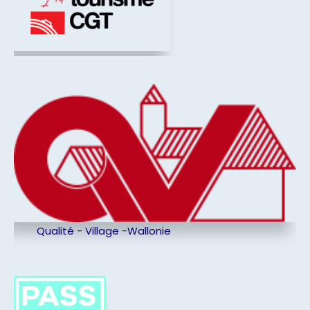
Qualité - Village -Wallonie