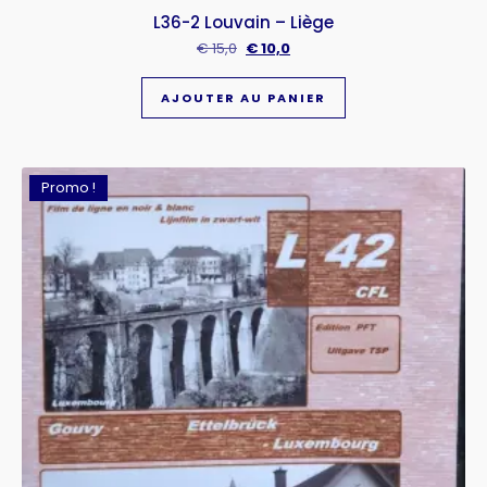
L36-2 Louvain – Liège
€
15,0
€
10,0
AJOUTER AU PANIER
Promo !