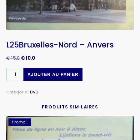
L25Bruxelles-Nord – Anvers
€
15,0
€
10,0
AJOUTER AU PANIER
Catégorie :
DVD
PRODUITS SIMILAIRES
Promo !