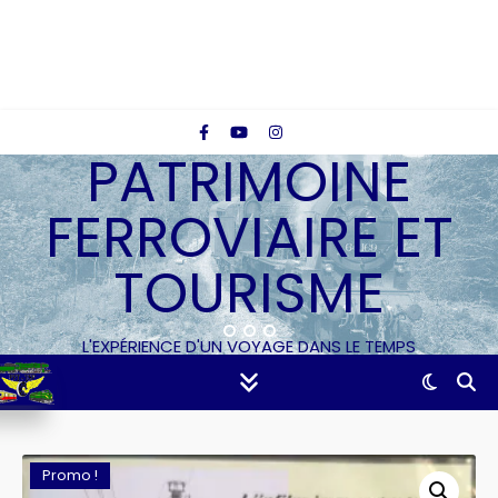
PATRIMOINE
FERROVIAIRE ET
TOURISME
L'EXPÉRIENCE D'UN VOYAGE DANS LE TEMPS
Promo !