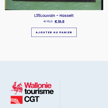
L35Louvain – Hasselt
€
15,0
€
10,0
AJOUTER AU PANIER