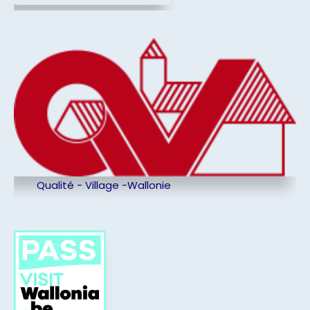
Qualité - Village -Wallonie