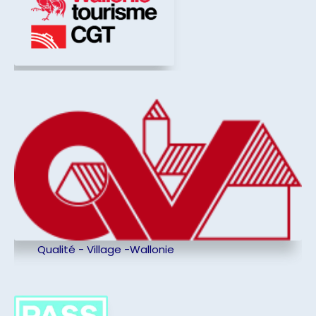
Qualité - Village -Wallonie