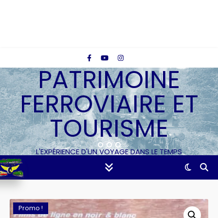
PATRIMOINE
FERROVIAIRE ET
TOURISME
L'EXPÉRIENCE D'UN VOYAGE DANS LE TEMPS
Promo !