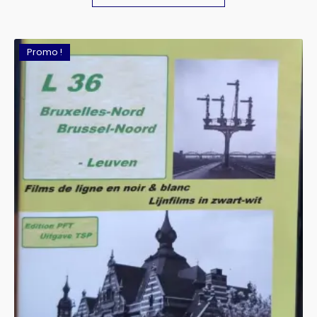
Promo !