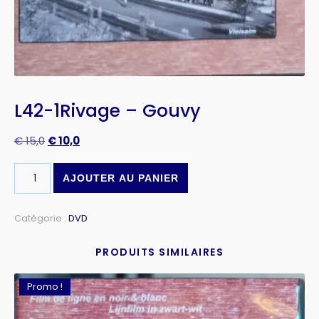
L42-1Rivage – Gouvy
€
15,0
€
10,0
AJOUTER AU PANIER
Catégorie :
DVD
PRODUITS SIMILAIRES
Promo !