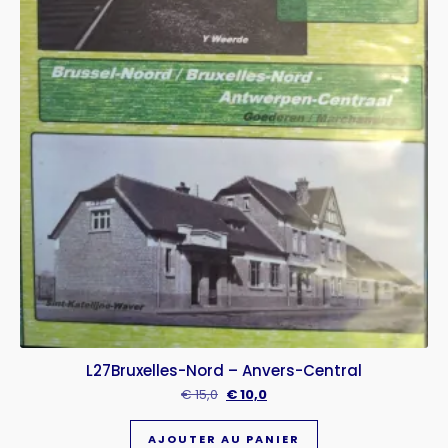
L27Bruxelles-Nord – Anvers-Central
€
15,0
€
10,0
AJOUTER AU PANIER