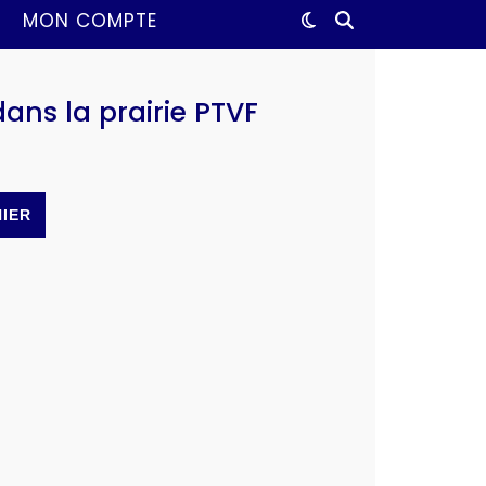
MON COMPTE
 dans la prairie PTVF
NIER