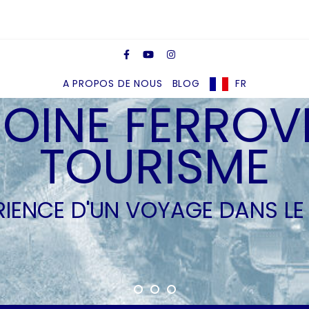
A PROPOS DE NOUS
BLOG
FR
OINE FERROVI
TOURISME
ÉRIENCE D'UN VOYAGE DANS LE