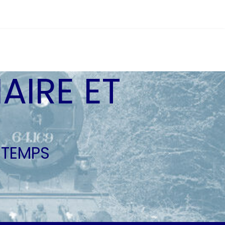
AIRE ET
 TEMPS