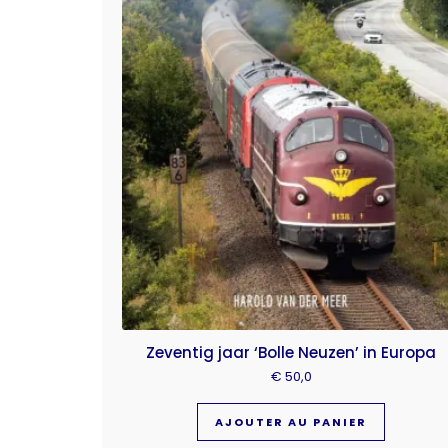
Zeventig jaar ‘Bolle Neuzen’ in Europa
€
50,0
AJOUTER AU PANIER