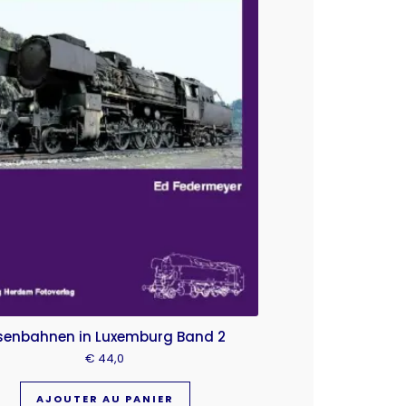
senbahnen in Luxemburg Band 2
€
44,0
AJOUTER AU PANIER