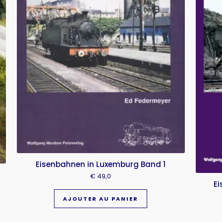
Eisenbahnen in Luxemburg Band 1
€
49,0
Ei
AJOUTER AU PANIER