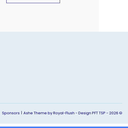
Sponsors
Ashe Theme by Royal-Flush - Design PFT TSP - 2026 ©