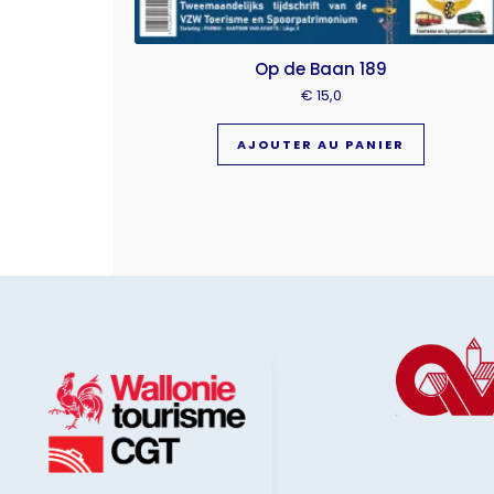
Op de Baan 189
€
15,0
AJOUTER AU PANIER