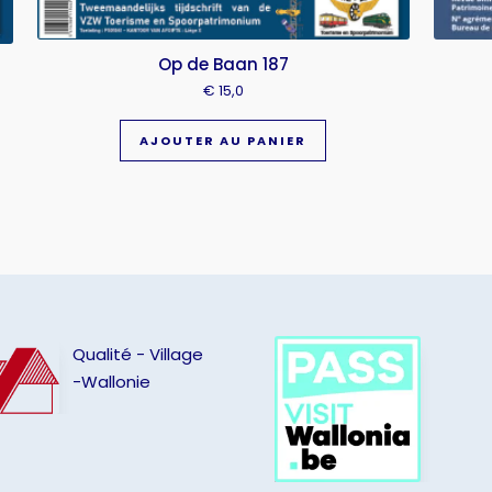
Op de Baan 187
€
15,0
AJOUTER AU PANIER
Qualité - Village
-Wallonie