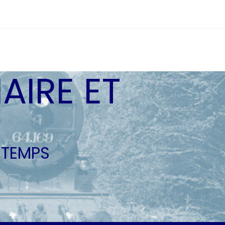
AIRE ET
 TEMPS