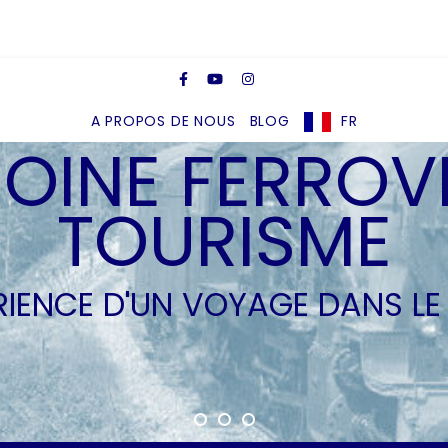
A PROPOS DE NOUS
BLOG
FR
OINE FERROVI
TOURISME
ÉRIENCE D'UN VOYAGE DANS LE