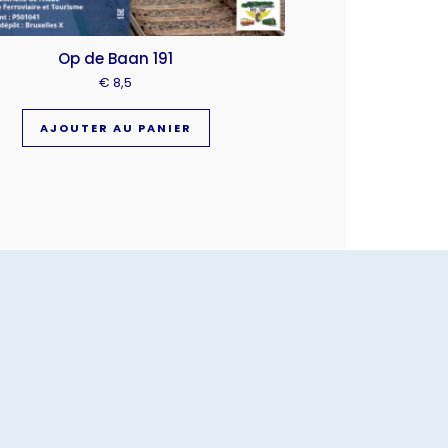
Op de Baan 191
€
8,5
AJOUTER AU PANIER