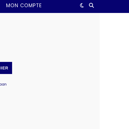
MON COMPTE
NIER
Baan