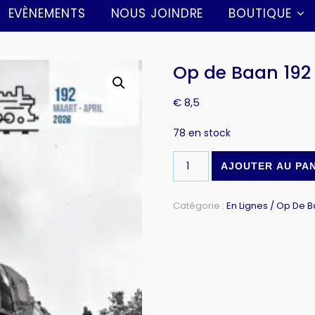
EVÈNEMENTS
NOUS JOINDRE
BOUTIQUE
Op de Baan 192
€
8,5
78 en stock
AJOUTER AU PA
Catégorie :
En Lignes / Op De 