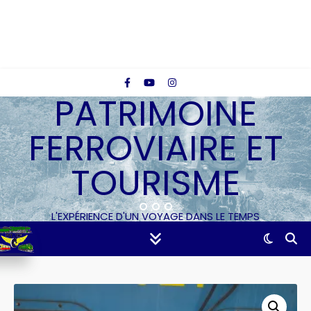
PATRIMOINE
FERROVIAIRE ET
TOURISME
L'EXPÉRIENCE D'UN VOYAGE DANS LE TEMPS