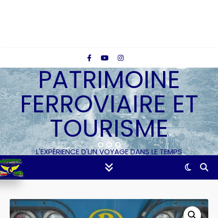
PATRIMOINE
FERROVIAIRE ET
TOURISME
L'EXPÉRIENCE D'UN VOYAGE DANS LE TEMPS