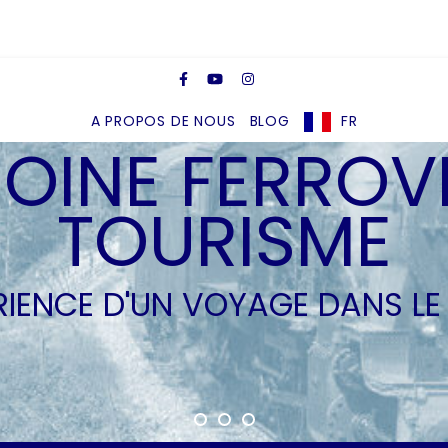
A PROPOS DE NOUS
BLOG
FR
OINE FERROVI
TOURISME
ÉRIENCE D'UN VOYAGE DANS LE