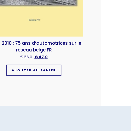
 2010 : 75 ans d’automotrices sur le
réseau belge FR
€
56,0
€
47,0
AJOUTER AU PANIER