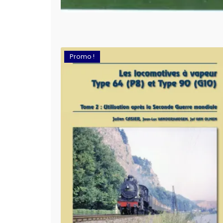
Promo !