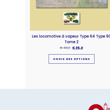
Les locomotive à vapeur Type 64 Type 9
Tome 2
€
49,0
€
35,0
CHOIX DES OPTIONS