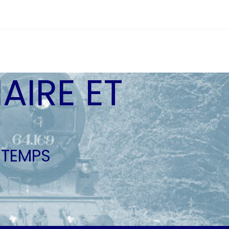
AIRE ET
 TEMPS