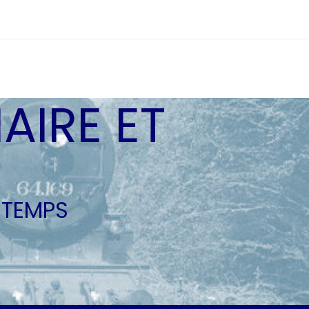
AIRE ET
 TEMPS