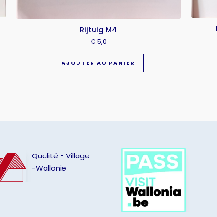
Rijtuig M4
€
5,0
AJOUTER AU PANIER
Qualité - Village
-Wallonie