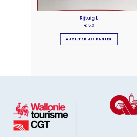
Rijtuig L
€
5,0
AJOUTER AU PANIER