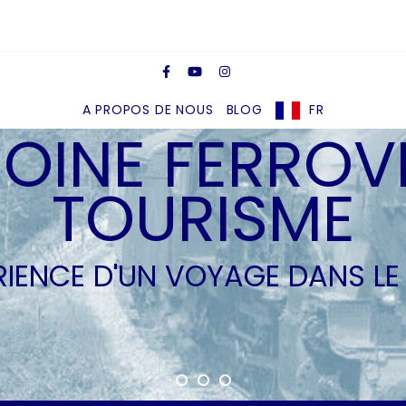
A PROPOS DE NOUS
BLOG
FR
OINE FERROVI
TOURISME
ÉRIENCE D'UN VOYAGE DANS LE