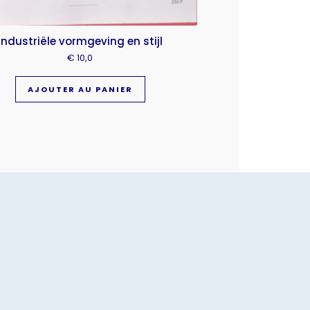
Industriële vormgeving en stijl
€
10,0
AJOUTER AU PANIER