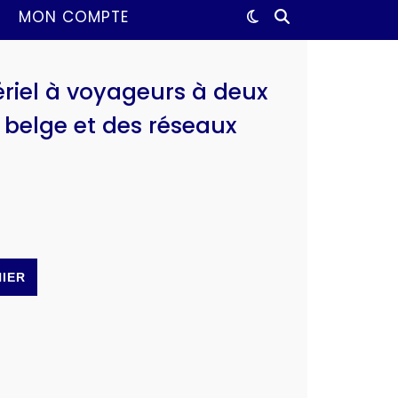
MON COMPTE
riel à voyageurs à deux
t belge et des réseaux
NIER