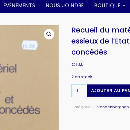
EVÈNEMENTS
NOUS JOINDRE
BOUTIQUE
Recueil du maté
essieux de l’Eta
concédés
€
10,0
2 en stock
AJOUTER AU PA
Catégorie :
J. Vandenberghen