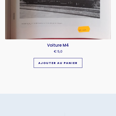
Voiture M4
€
5,0
AJOUTER AU PANIER