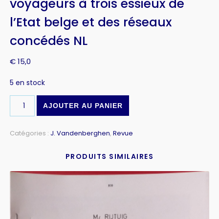
voyageurs à trois essieux de
l’Etat belge et des réseaux
concédés NL
€
15,0
5 en stock
AJOUTER AU PANIER
Catégories :
J. Vandenberghen
,
Revue
PRODUITS SIMILAIRES