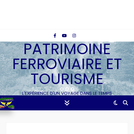
PATRIMOINE
FERROVIAIRE ET
TOURISME
L'EXPÉRIENCE D'UN VOYAGE DANS LE TEMPS