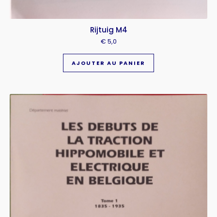
Rijtuig M4
€
5,0
AJOUTER AU PANIER