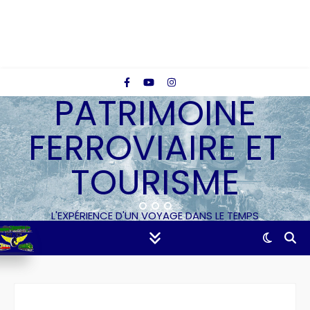
PATRIMOINE
FERROVIAIRE ET
TOURISME
L'EXPÉRIENCE D'UN VOYAGE DANS LE TEMPS