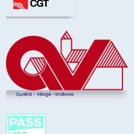
Qualité - Village -Wallonie