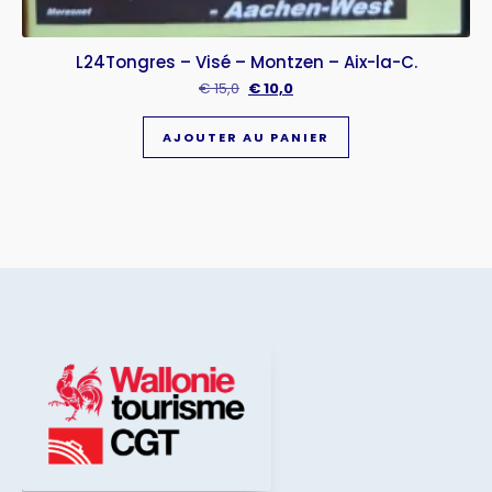
L24Tongres – Visé – Montzen – Aix-la-C.
€
15,0
€
10,0
AJOUTER AU PANIER