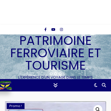
PATRIMOINE
FERROVIAIRE ET
TOURISME
L'EXPÉRIENCE D'UN VOYAGE DANS LE TEMPS
Promo !