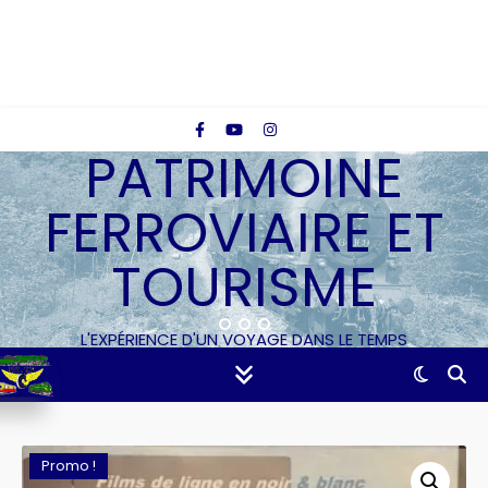
PATRIMOINE
FERROVIAIRE ET
TOURISME
L'EXPÉRIENCE D'UN VOYAGE DANS LE TEMPS
Promo !