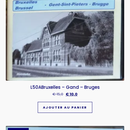
L50ABruxelles – Gand – Bruges
€
15,0
€
10,0
AJOUTER AU PANIER