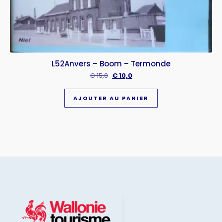
L52Anvers – Boom – Termonde
€
15,0
€
10,0
AJOUTER AU PANIER