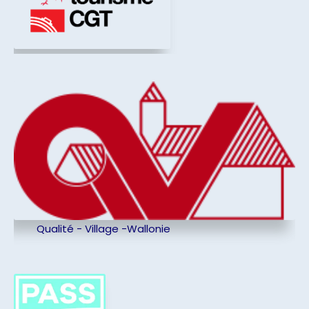
Qualité - Village -Wallonie