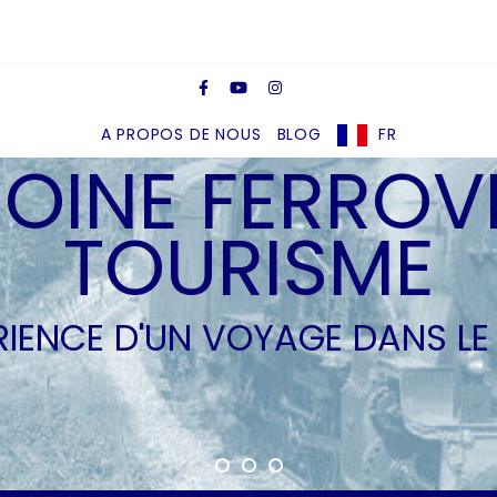
A PROPOS DE NOUS
BLOG
FR
OINE FERROVI
TOURISME
ÉRIENCE D'UN VOYAGE DANS LE