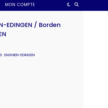
MON COMPTE
N-EDINGEN / Borden
EN
B : ENGHIEN-EDINGEN