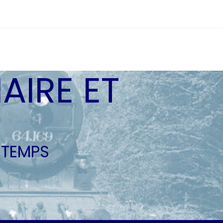
AIRE ET
 TEMPS