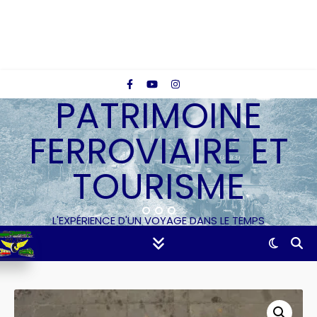
PATRIMOINE
FERROVIAIRE ET
TOURISME
L'EXPÉRIENCE D'UN VOYAGE DANS LE TEMPS