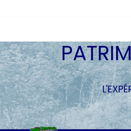
PATRIM
L'EXP