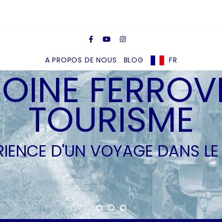
A PROPOS DE NOUS
BLOG
FR
OINE FERROVI
TOURISME
ÉRIENCE D'UN VOYAGE DANS LE