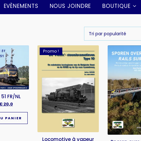
EVÈNEMENTS
NOUS JOINDRE
BOUTIQUE
Promo !
 51 FR/NL
€
20,0
U PANIER
Locomotive à vapeur