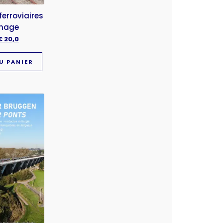
erroviaires
inage
€
20,0
U PANIER