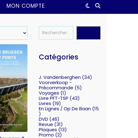
MON COMPTE
Recherche
Catégories
J. Vandenberghen
34
Voorverkoop -
Précommande
5
Voyages
1
Livre PFT-TSP
43
Livres
19
En Lignes / Op De Baan
15
DVD
46
Revue
31
Plaques
13
Promo
2